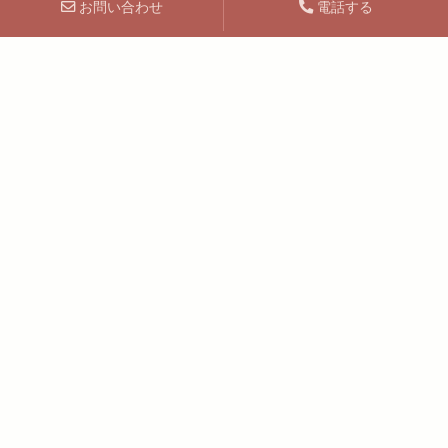
お問い合わせ
電話する
SCHEDULE
08月06日(木)
08月07日(金)
08月08日(土)